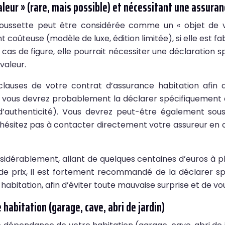
aleur » (rare, mais possible) et nécessitant une assuran
poussette peut être considérée comme un « objet de 
 coûteuse (modèle de luxe, édition limitée), si elle est f
e cas de figure, elle pourrait nécessiter une déclaration s
valeur.
 clauses de votre contrat d’assurance habitation afin 
, vous devrez probablement la déclarer spécifiquement à
cat d’authenticité). Vous devrez peut-être également so
ésitez pas à contacter directement votre assureur en ca
onsidérablement, allant de quelques centaines d’euros à p
 de prix, il est fortement recommandé de la déclarer spé
bitation, afin d’éviter toute mauvaise surprise et de vo
 habitation (garage, cave, abri de jardin)