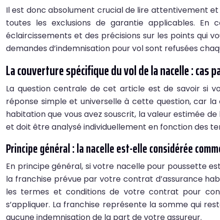
Il est donc absolument crucial de lire attentivement e
toutes les exclusions de garantie applicables. En
éclaircissements et des précisions sur les points qui 
demandes d’indemnisation pour vol sont refusées chaqu
La couverture spécifique du vol de la nacelle : cas 
La question centrale de cet article est de savoir si 
réponse simple et universelle à cette question, car la
habitation que vous avez souscrit, la valeur estimée de 
et doit être analysé individuellement en fonction des t
Principe général : la nacelle est-elle considérée comm
En principe général, si votre nacelle pour poussette e
la franchise prévue par votre contrat d’assurance habit
les termes et conditions de votre contrat pour conf
s’appliquer. La franchise représente la somme qui reste
aucune indemnisation de la part de votre assureur.