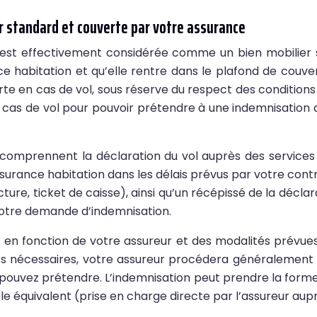
er standard et couverte par votre assurance
 est effectivement considérée comme un bien mobilier 
ce habitation et qu’elle rentre dans le plafond de couv
rte en cas de vol, sous réserve du respect des conditions 
cas de vol pour pouvoir prétendre à une indemnisation 
 comprennent la déclaration du vol auprès des services
assurance habitation dans les délais prévus par votre cont
facture, ticket de caisse), ainsi qu’un récépissé de la déc
votre demande d’indemnisation.
 en fonction de votre assureur et des modalités prévues
catifs nécessaires, votre assureur procédera généralemen
us pouvez prétendre. L’indemnisation peut prendre la f
e équivalent (prise en charge directe par l’assureur au