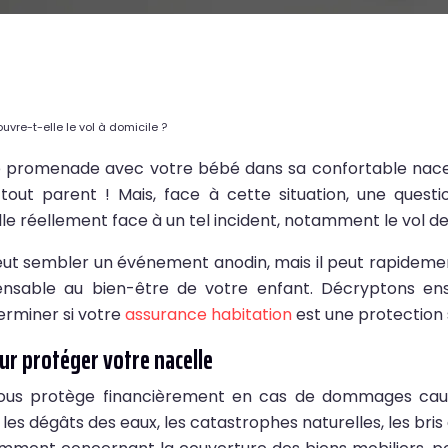
uvre-t-elle le vol à domicile ?
e promenade avec votre bébé dans sa confortable nacell
out parent ! Mais, face à cette situation, une questio
e réellement face à un tel incident, notamment le vol de
peut sembler un événement anodin, mais il peut rapideme
ensable au bien-être de votre enfant. Décryptons en
erminer si votre
assurance habitation
est une protection 
ur protéger votre nacelle
 vous protège financièrement en cas de dommages causé
, les dégâts des eaux, les catastrophes naturelles, les bris 