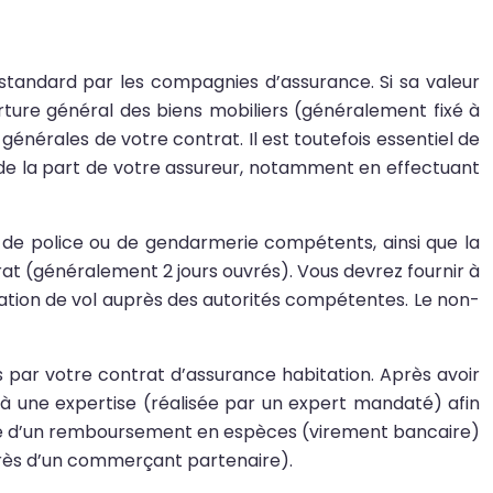
standard par les compagnies d’assurance. Si sa valeur
erture général des biens mobiliers (généralement fixé à
générales de votre contrat. Il est toutefois essentiel de
de la part de votre assureur, notamment en effectuant
 de police ou de gendarmerie compétents, ainsi que la
rat (généralement 2 jours ouvrés). Vous devrez fournir à
laration de vol auprès des autorités compétentes. Le non-
 par votre contrat d’assurance habitation. Après avoir
t à une expertise (réalisée par un expert mandaté) afin
orme d’un remboursement en espèces (virement bancaire)
près d’un commerçant partenaire).