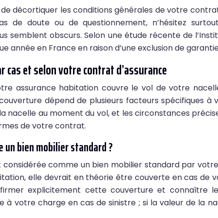
t de décortiquer les conditions générales de votre contr
 cas de doute ou de questionnement, n’hésitez surto
vous semblent obscurs. Selon une étude récente de l’Inst
e année en France en raison d’une exclusion de garantie
par cas et selon votre contrat d’assurance
votre assurance habitation couvre le vol de votre nacel
 couverture dépend de plusieurs facteurs spécifiques à v
la nacelle au moment du vol, et les circonstances précise
ermes de votre contrat.
e un bien mobilier standard ?
st considérée comme un bien mobilier standard par votre
ation, elle devrait en théorie être couverte en cas de vo
irmer explicitement cette couverture et connaître les 
 à votre charge en cas de sinistre ; si la valeur de la na