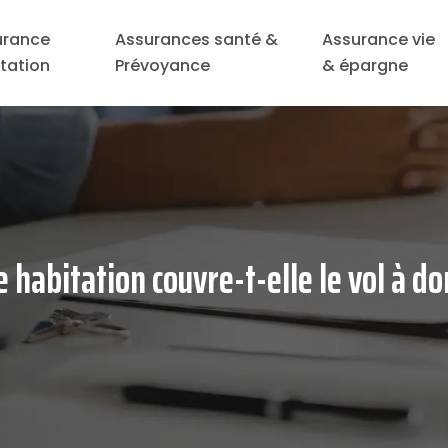
urance
Assurances santé &
Assurance vie
tation
Prévoyance
& épargne
 habitation couvre-t-elle le vol à do