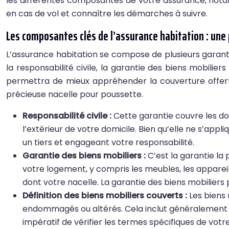
les différentes composantes de votre assurance, nota
en cas de vol et connaître les démarches à suivre.
Les composantes clés de l’assurance habitation : un
L’assurance habitation se compose de plusieurs garanti
la responsabilité civile, la garantie des biens mobili
permettra de mieux appréhender la couverture offerte
précieuse nacelle pour poussette.
Responsabilité civile :
Cette garantie couvre les do
l’extérieur de votre domicile. Bien qu’elle ne s’app
un tiers et engageant votre responsabilité.
Garantie des biens mobiliers :
C’est la garantie la
votre logement, y compris les meubles, les appareil
dont votre nacelle. La garantie des biens mobiliers
Définition des biens mobiliers couverts :
Les biens
endommagés ou altérés. Cela inclut généralement la
impératif de vérifier les termes spécifiques de votr