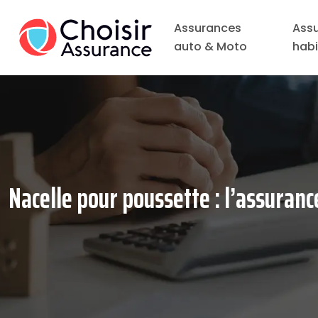
Assurances
Ass
auto & Moto
habi
Nacelle pour poussette : l’assurance