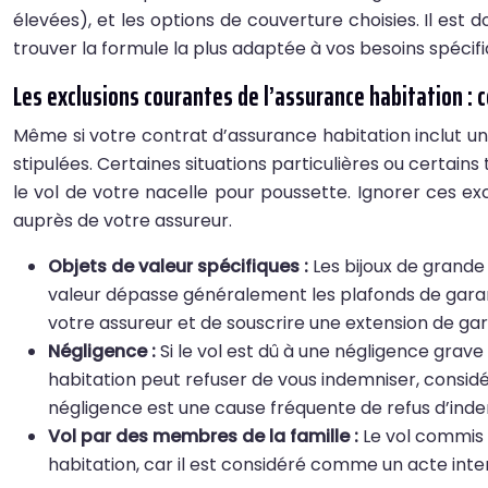
élevées), et les options de couverture choisies. Il est
trouver la formule la plus adaptée à vos besoins spécif
Les exclusions courantes de l’assurance habitation :
Même si votre contrat d’assurance habitation inclut une
stipulées. Certaines situations particulières ou certai
le vol de votre nacelle pour poussette. Ignorer ces e
auprès de votre assureur.
Objets de valeur spécifiques :
Les bijoux de grande
valeur dépasse généralement les plafonds de garant
votre assureur et de souscrire une extension de g
Négligence :
Si le vol est dû à une négligence gra
habitation peut refuser de vous indemniser, considé
négligence est une cause fréquente de refus d’inde
Vol par des membres de la famille :
Le vol commis 
habitation, car il est considéré comme un acte inten