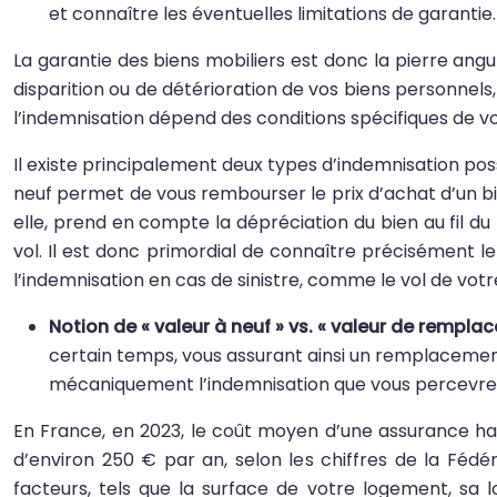
et connaître les éventuelles limitations de garantie.
La garantie des biens mobiliers est donc la pierre ang
disparition ou de détérioration de vos biens personnel
l’indemnisation dépend des conditions spécifiques de v
Il existe principalement deux types d’indemnisation poss
neuf permet de vous rembourser le prix d’achat d’un bi
elle, prend en compte la dépréciation du bien au fil du
vol. Il est donc primordial de connaître précisément 
l’indemnisation en cas de sinistre, comme le vol de votr
Notion de « valeur à neuf » vs. « valeur de rempla
certain temps, vous assurant ainsi un remplacement
mécaniquement l’indemnisation que vous percevrez d
En France, en 2023, le coût moyen d’une assurance hab
d’environ 250 € par an, selon les chiffres de la Fédé
facteurs, tels que la surface de votre logement, sa 