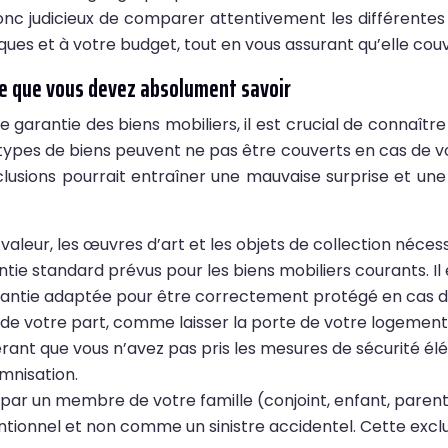
 donc judicieux de comparer attentivement les différentes
iques et à votre budget, tout en vous assurant qu’elle cou
 ce que vous devez absolument savoir
 garantie des biens mobiliers, il est crucial de connaîtr
ns types de biens peuvent ne pas être couverts en cas de 
xclusions pourrait entraîner une mauvaise surprise et 
 valeur, les œuvres d’art et les objets de collection néces
ie standard prévus pour les biens mobiliers courants. Il 
arantie adaptée pour être correctement protégé en cas de
ve de votre part, comme laisser la porte de votre logeme
rant que vous n’avez pas pris les mesures de sécurité élé
mnisation.
par un membre de votre famille (conjoint, enfant, paren
tionnel et non comme un sinistre accidentel. Cette exclusi