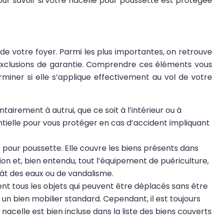
r savoir si votre nacelle pour poussette est protégée
de votre foyer. Parmi les plus importantes, on retrouve
es exclusions de garantie. Comprendre ces éléments vous
iner si elle s’applique effectivement au vol de votre
irement à autrui, que ce soit à l’intérieur ou à
sentielle pour vous protéger en cas d’accident impliquant
e pour poussette. Elle couvre les biens présents dans
on et, bien entendu, tout l’équipement de puériculture,
gât des eaux ou de vandalisme.
nt tous les objets qui peuvent être déplacés sans être
n bien mobilier standard. Cependant, il est toujours
nacelle est bien incluse dans la liste des biens couverts