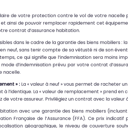
ulaire de votre protection contre le vol de votre nacelle
s, et ainsi de pouvoir remplacer rapidement cet équipeme
otre contrat d’assurance habitation.
ibles dans le cadre de la garantie des biens mobiliers : l
en neuf, sans tenir compte de sa vétusté ni de son éven
 temps, ce qui signifie que l’indemnisation sera moins i
le mode d’indemnisation prévu par votre contrat d’assura
e nacelle.
cement » :
La « valeur à neuf » vous permet de racheter un 
 à l’identique. La « valeur de remplacement » prend en co
e votre assureur. Privilégiez un contrat avec la valeur à
itation avec une garantie des biens mobiliers (incluant 
ration Française de l’Assurance (FFA). Ce prix indicatif
localisation géographique, le niveau de couverture souh