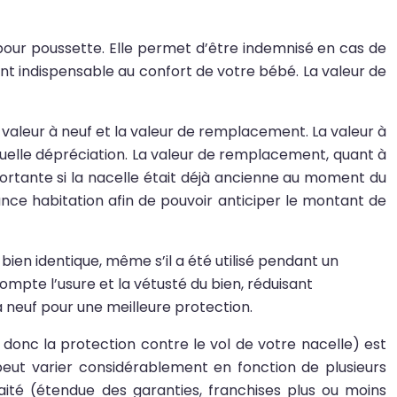
 pour poussette. Elle permet d’être indemnisé en cas de
nt indispensable au confort de votre bébé. La valeur de
a valeur à neuf et la valeur de remplacement. La valeur à
tuelle dépréciation. La valeur de remplacement, quant à
mportante si la nacelle était déjà ancienne au moment du
nce habitation afin de pouvoir anticiper le montant de
bien identique, même s’il a été utilisé pendant un
mpte l’usure et la vétusté du bien, réduisant
 neuf pour une meilleure protection.
donc la protection contre le vol de votre nacelle) est
 peut varier considérablement en fonction de plusieurs
aité (étendue des garanties, franchises plus ou moins