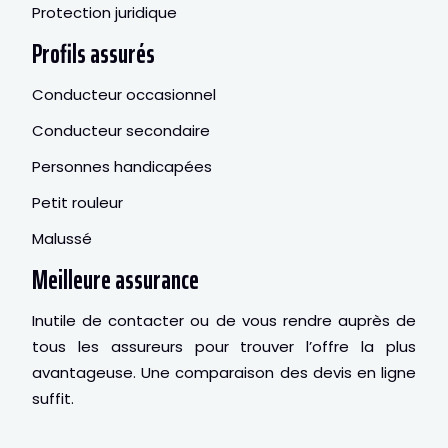
Protection juridique
Profils assurés
Conducteur occasionnel
Conducteur secondaire
Personnes handicapées
Petit rouleur
Malussé
Meilleure assurance
Inutile de contacter ou de vous rendre auprès de
tous les assureurs pour trouver l’offre la plus
avantageuse. Une comparaison des devis en ligne
suffit.