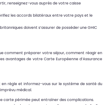
artir, renseignez-vous auprès de votre caisse
rifiez les accords bilatéraux entre votre pays et le
s britanniques doivent s’assurer de posséder une GHIC
plique comment préparer votre séjour, comment réagir en
t des avantages de votre Carte Européenne d’Assurance
t en règle et informez-vous sur le système de santé du
t imprévu médical.
c une carte périmée peut entraîner des complications.