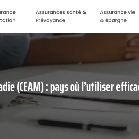
urance
Assurances santé &
Assurance vie
tation
Prévoyance
& épargne
ie (CEAM) : pays où l’utiliser effic