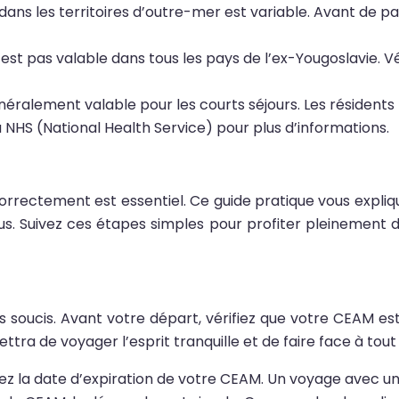
 dans les territoires d’outre-mer est variable. Avant de p
est pas valable dans tous les pays de l’ex-Yougoslavie. Vé
néralement valable pour les courts séjours. Les résident
u NHS (National Health Service) pour plus d’informations.
r correctement est essentiel. Ce guide pratique vous ex
us. Suivez ces étapes simples pour profiter pleinemen
s soucis. Avant votre départ, vérifiez que votre CEAM es
ra de voyager l’esprit tranquille et de faire face à tou
Vérifiez la date d’expiration de votre CEAM. Un voyage ave