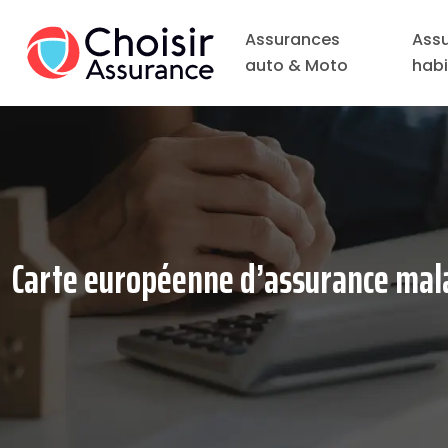
Assurances
Ass
auto & Moto
habi
Carte européenne d’assurance malad