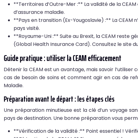
**Territoires d’Outre-Mer :** La validité de la CEAM
d’assurance maladie.
**Pays en transition (Ex-Yougoslavie) :** La CEAM n’
pays visité.
**Royaume-Uni :** Suite au Brexit, la CEAM reste gé
(Global Health Insurance Card). Consultez le site d
Guide pratique : utiliser la CEAM efficacement
Détenir la CEAM est un avantage, mais savoir l’utilise
cas de besoin de soins et comment agir en cas de ref
Maladie.
Préparation avant le départ : les étapes clés
Une préparation minutieuse est la clé d’un voyage san
pays de destination. Une bonne préparation vous permett
**Vérification de la validité :** Point essentiel ! 