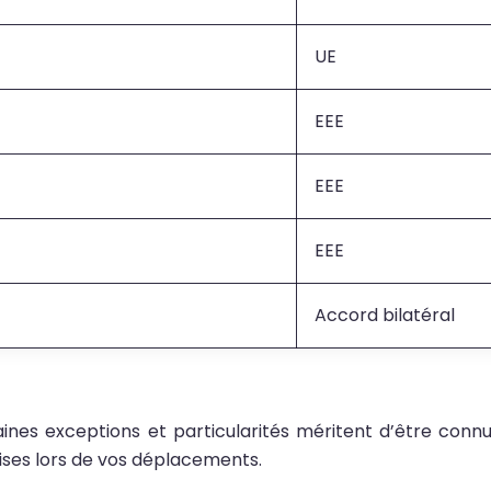
UE
EEE
EEE
EEE
Accord bilatéral
ines exceptions et particularités méritent d’être con
rises lors de vos déplacements.