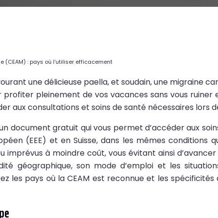
(CEAM) : pays où l’utiliser efficacement
vourant une délicieuse paella, et soudain, une migraine ca
ur profiter pleinement de vos vacances sans vous ruiner 
éder aux consultations et soins de santé nécessaires lors 
n document gratuit qui vous permet d’accéder aux soins
péen (EEE) et en Suisse, dans les mêmes conditions qu
 ou imprévus à moindre coût, vous évitant ainsi d’avancer
alidité géographique, son mode d’emploi et les situa
plorez les pays où la CEAM est reconnue et les spécifici
ope