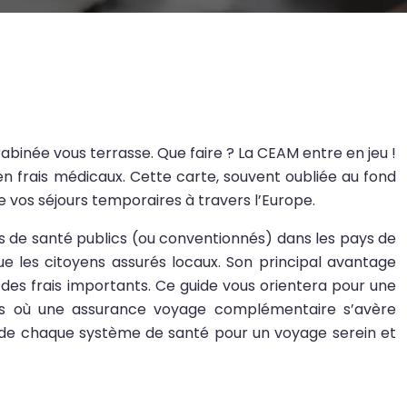
rabinée vous terrasse. Que faire ? La CEAM entre en jeu !
en frais médicaux. Cette carte, souvent oubliée au fond
de vos séjours temporaires à travers l’Europe.
 de santé publics (ou conventionnés) dans les pays de
e les citoyens assurés locaux. Son principal avantage
 des frais importants. Ce guide vous orientera pour une
tions où une assurance voyage complémentaire s’avère
tés de chaque système de santé pour un voyage serein et