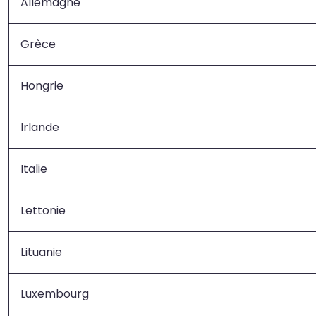
Allemagne
Grèce
Hongrie
Irlande
Italie
Lettonie
Lituanie
Luxembourg