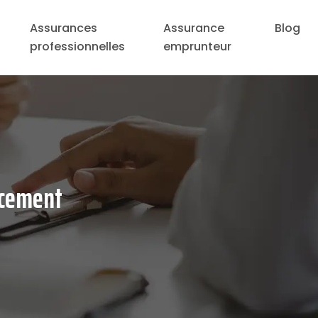
Assurances
Assurance
Blog
professionnelles
emprunteur
acement