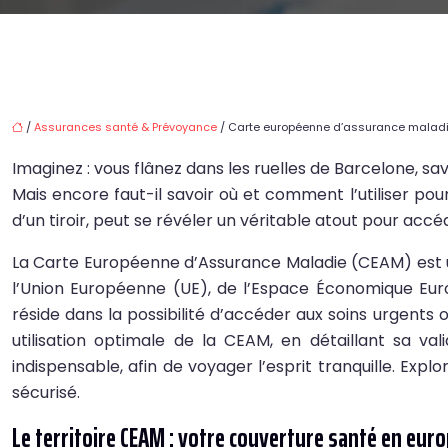
/
Assurances santé & Prévoyance
/ Carte européenne d’assurance maladie 
Imaginez : vous flânez dans les ruelles de Barcelone, sa
Mais encore faut-il savoir où et comment l’utiliser po
d’un tiroir, peut se révéler un véritable atout pour acc
La Carte Européenne d’Assurance Maladie (CEAM) est u
l’Union Européenne (UE), de l’Espace Économique Euro
réside dans la possibilité d’accéder aux soins urgents
utilisation optimale de la CEAM, en détaillant sa v
indispensable, afin de voyager l’esprit tranquille. Ex
sécurisé.
Le territoire CEAM : votre couverture santé en eur