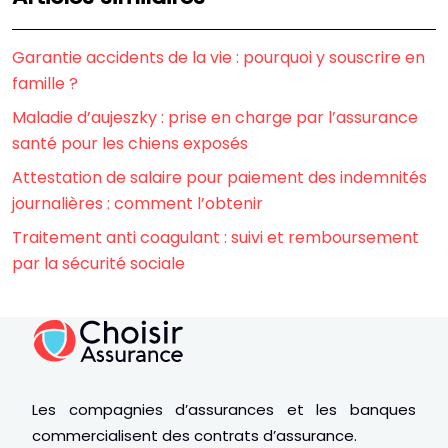
Garantie accidents de la vie : pourquoi y souscrire en
famille ?
Maladie d’aujeszky : prise en charge par l’assurance
santé pour les chiens exposés
Attestation de salaire pour paiement des indemnités
journalières : comment l’obtenir
Traitement anti coagulant : suivi et remboursement
par la sécurité sociale
Les compagnies d’assurances et les banques
commercialisent des contrats d’assurance.